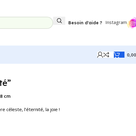
Instagram
Besoin d'aide ?
0,0
té”
,8 cm
céleste, l’éternité, la joie !