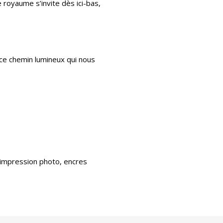
 royaume s’invite dès ici-bas,
 ce chemin lumineux qui nous
l’impression photo, encres