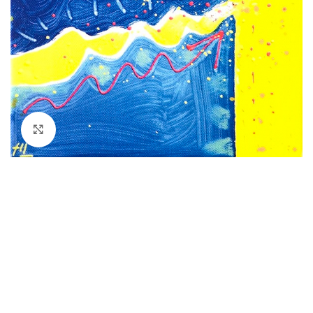
Agrandir