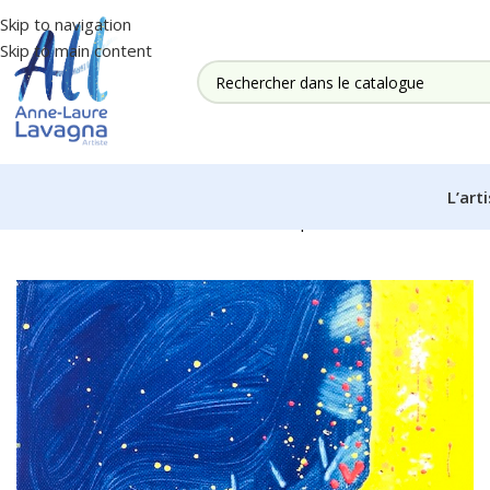
Skip to navigation
Skip to main content
L’art
Accueil
PAR THEME
Lumiere
Toile imprimée “Chemin d’éternit