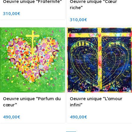
Oeuvre unique “Fraternité”
Oeuvre unique “Cœur
riche”
310,00
€
310,00
€
Oeuvre unique “Parfum du
Oeuvre unique “L’amour
cœur”
infini”
490,00
€
490,00
€