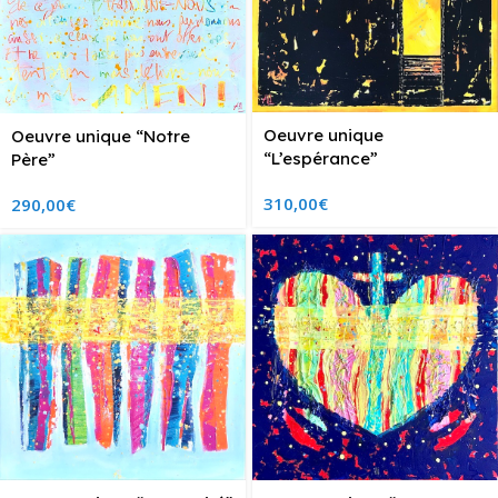
Oeuvre unique
Oeuvre unique “Notre
“L’espérance”
Père”
310,00
€
290,00
€