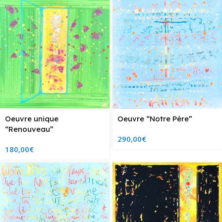
Oeuvre unique
Oeuvre “Notre Père”
“Renouveau”
290,00
€
180,00
€