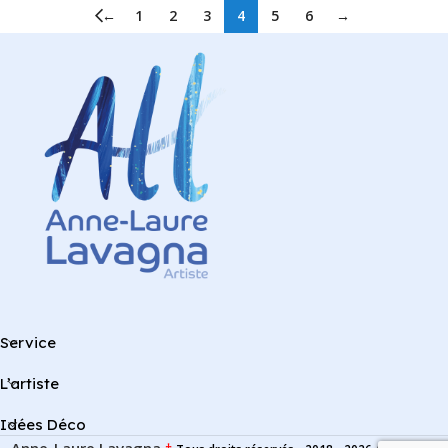
←
1
2
3
4
5
6
→
Service
L’artiste
Idées Déco